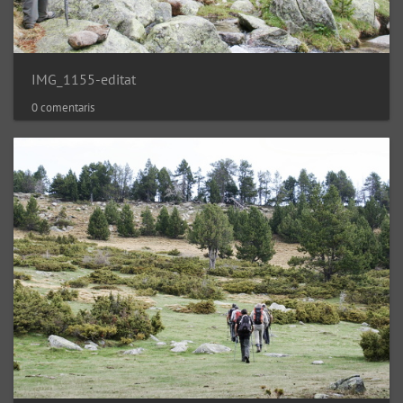
IMG_1155-editat
0 comentaris