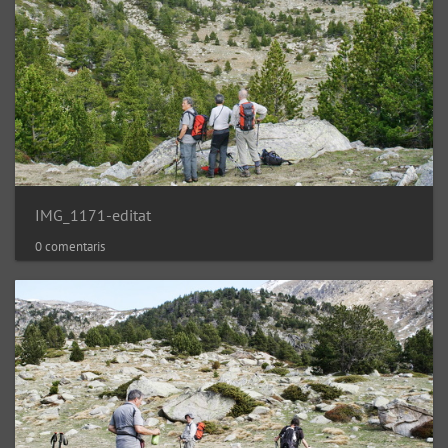
IMG_1171-editat
0 comentaris