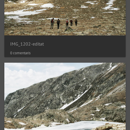
IMG_1202-editat
0 comentaris