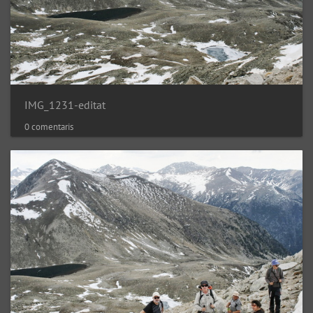
IMG_1231-editat
0 comentaris