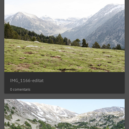
IMG_1166-editat
0 comentaris