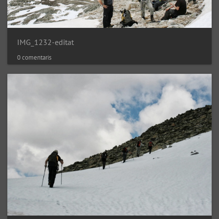
IMG_1232-editat
0 comentaris