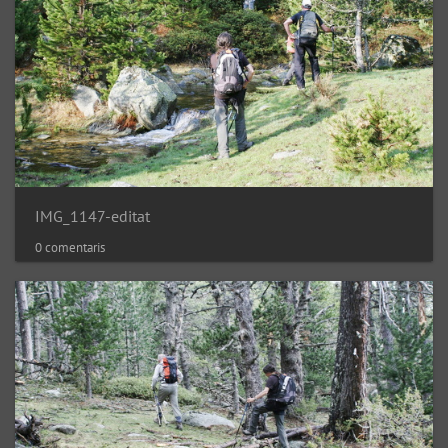
IMG_1147-editat
0 comentaris