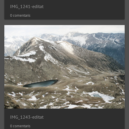
IMG_1241-editat
0 comentaris
IMG_1243-editat
0 comentaris