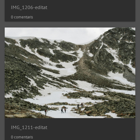
IMG_1206-editat
0 comentaris
IMG_1211-editat
0 comentaris