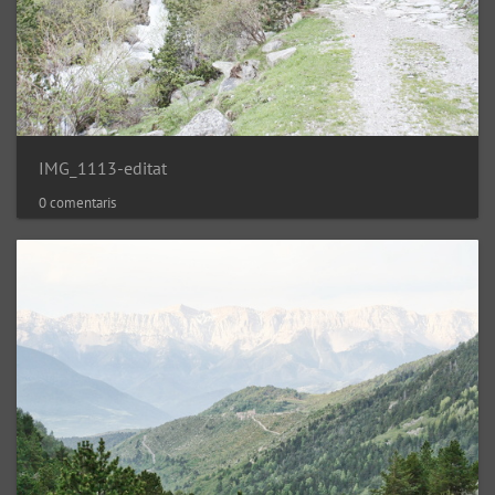
IMG_1113-editat
0 comentaris