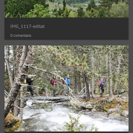
IMG_1117-editat
0 comentaris