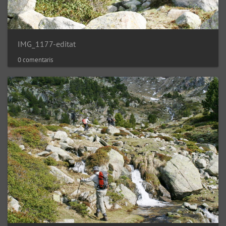
IMG_1177-editat
0 comentaris