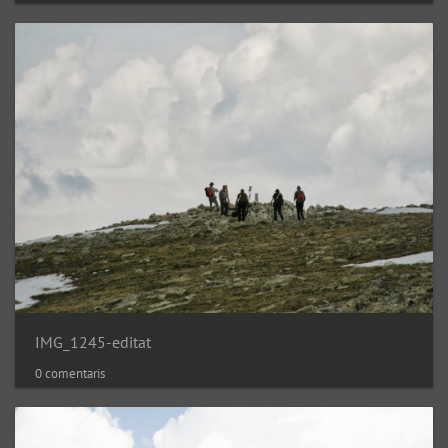
IMG_1245-editat
0 comentaris