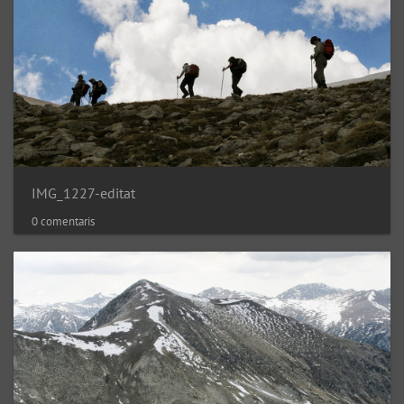
IMG_1227-editat
0 comentaris