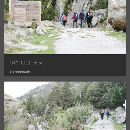
IMG_1112-editat
0 comentaris