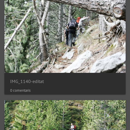
IMG_1140-editat
0 comentaris