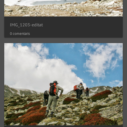
IMG_1203-editat
0 comentaris