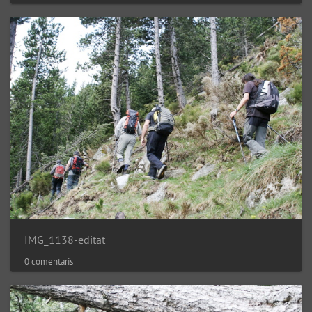
IMG_1138-editat
0 comentaris