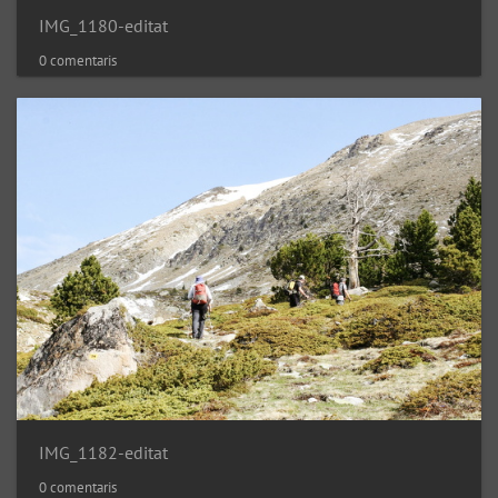
IMG_1180-editat
0 comentaris
IMG_1182-editat
0 comentaris