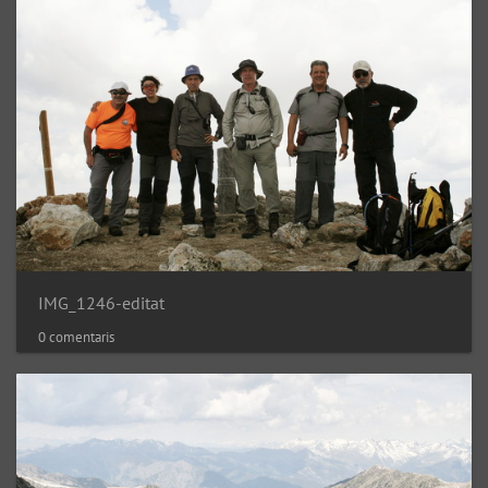
IMG_1246-editat
0 comentaris