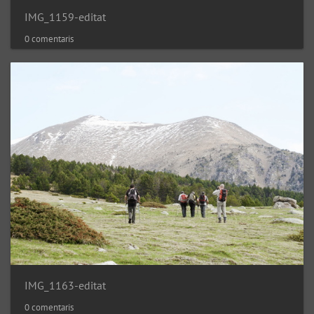
IMG_1159-editat
0 comentaris
IMG_1163-editat
0 comentaris