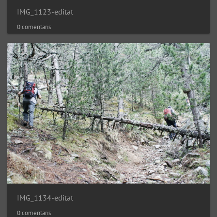
IMG_1123-editat
0 comentaris
IMG_1134-editat
0 comentaris