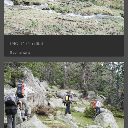
IMG_1151-editat
0 comentaris