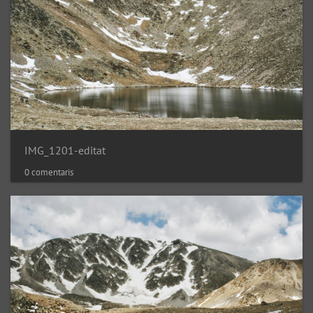
IMG_1201-editat
0 comentaris