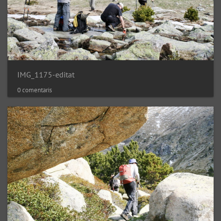
IMG_1175-editat
0 comentaris