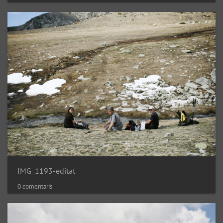
IMG_1193-editat
0 comentaris