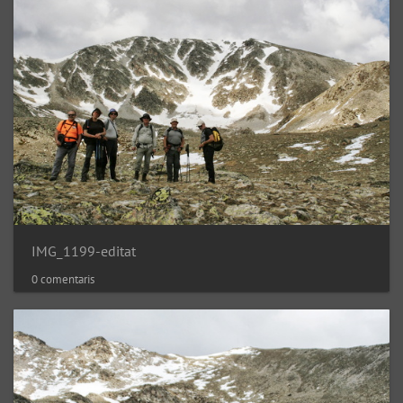
IMG_1199-editat
0 comentaris