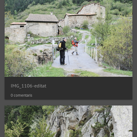
IMG_1106-editat
0 comentaris