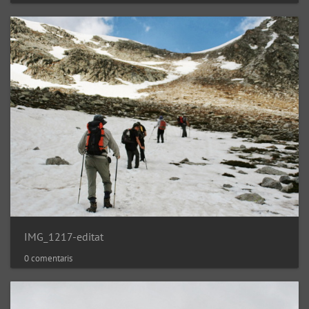
IMG_1217-editat
0 comentaris