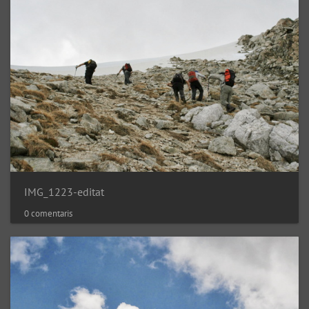
IMG_1223-editat
0 comentaris