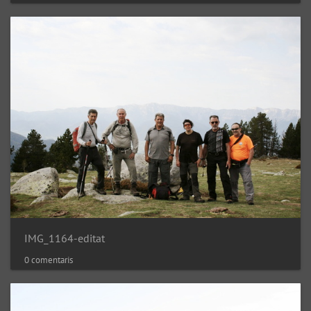
IMG_1164-editat
0 comentaris